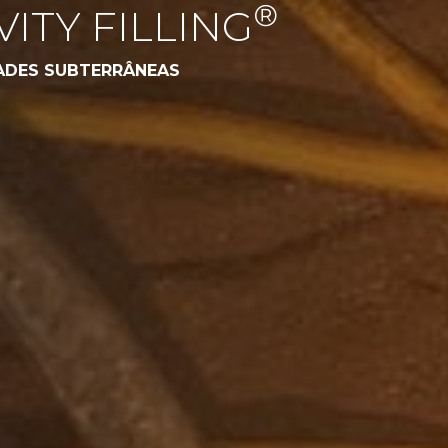
®
ITY FILLING
ADES SUBTERRÂNEAS