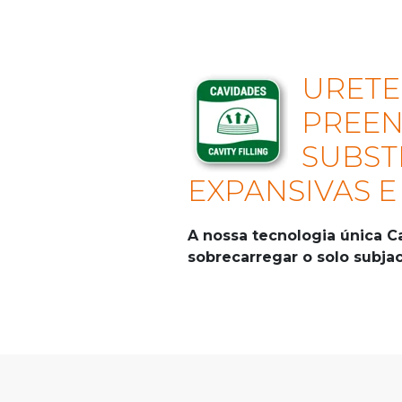
URETE
PREEN
SUBST
EXPANSIVAS E
A nossa tecnologia única C
sobrecarregar o solo subja