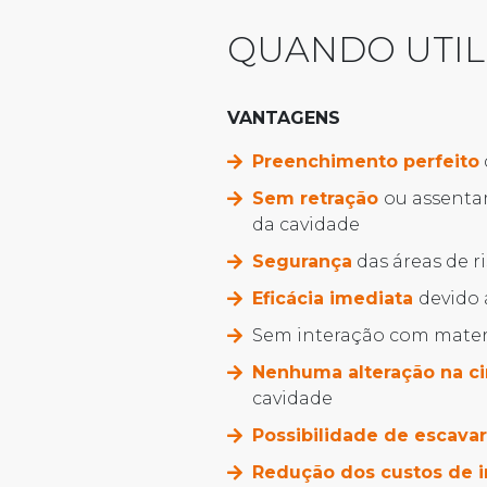
QUANDO UTIL
VANTAGENS
Preenchimento perfeito
Sem retração
ou assenta
da cavidade
Segurança
das áreas de r
Eficácia imediata
devido
Sem interação com materi
Nenhuma alteração na ci
cavidade
Possibilidade de escavar
Redução dos custos de 