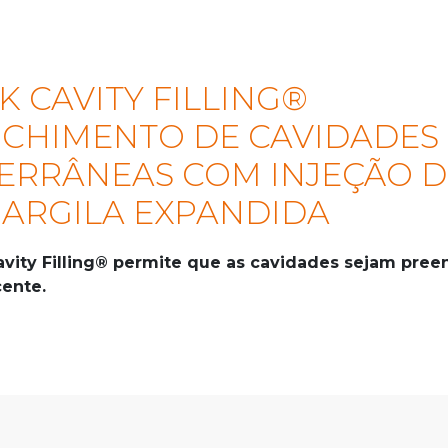
K CAVITY FILLING®
CHIMENTO DE CAVIDADES
ERRÂNEAS COM INJEÇÃO D
 ARGILA EXPANDIDA
avity Filling® permite que as cavidades sejam pre
cente.