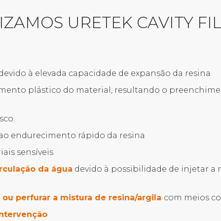
IZAMOS URETEK CAVITY FI
devido à elevada capacidade de expansão da resina
mento plástico do material, resultando o preenchi
isco
 ao endurecimento rápido da resina
ais sensíveis
rculação da água
devido à possibilidade de
injetar
a 
 ou perfurar a mistura de resina/argila
com meios co
intervenção