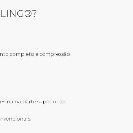
LLING®?
mento completo e compressão
resina na parte superior da
nvencionais