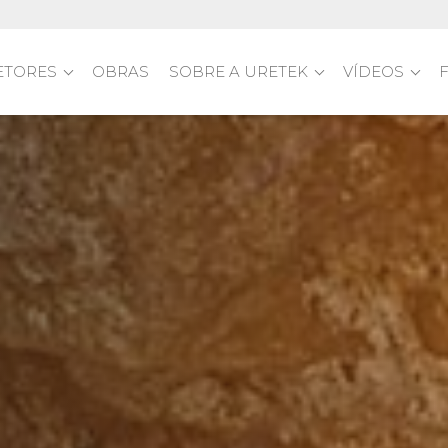
ETORES
OBRAS
SOBRE A URETEK
VÍDEOS