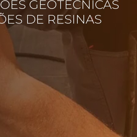
ÕES GEOTÉCNICAS
ÕES DE RESINAS