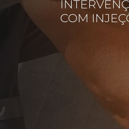
INTERVENÇ
COM INJEÇ