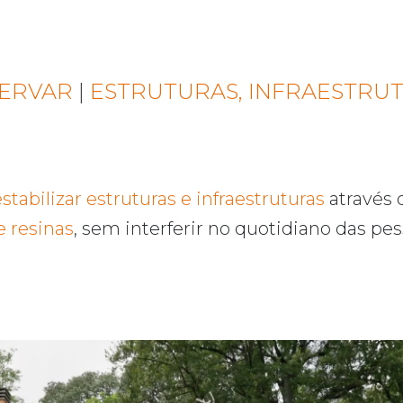
SERVAR
|
ESTRUTURAS, INFRAESTRU
estabilizar estruturas e infraestruturas
através
 resinas
, sem interferir no quotidiano das pes