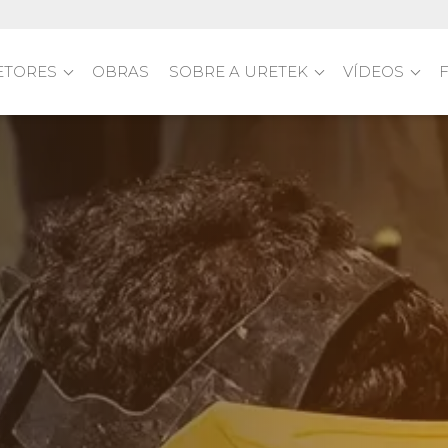
ETORES
OBRAS
SOBRE A URETEK
VÍDEOS