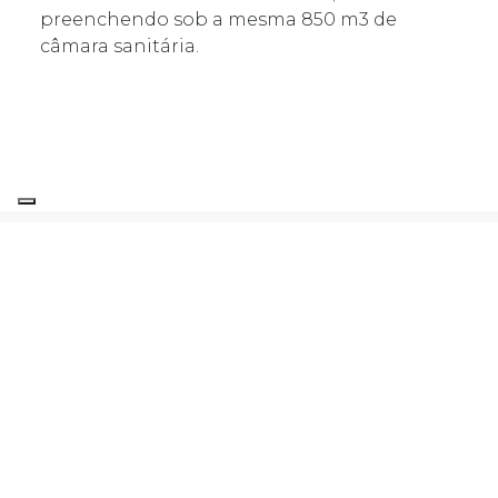
preenchendo sob a mesma 850 m3 de
câmara sanitária.
O PROJECTO EM DETALHE