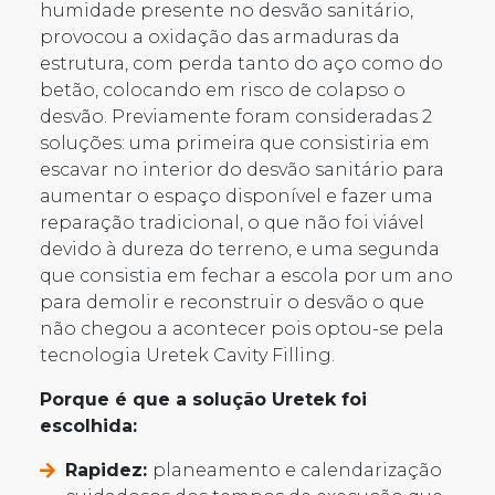
humidade presente no desvão sanitário,
provocou a oxidação das armaduras da
estrutura, com perda tanto do aço como do
betão, colocando em risco de colapso o
desvão. Previamente foram consideradas 2
soluções: uma primeira que consistiria em
escavar no interior do desvão sanitário para
aumentar o espaço disponível e fazer uma
reparação tradicional, o que não foi viável
devido à dureza do terreno, e uma segunda
que consistia em fechar a escola por um ano
para demolir e reconstruir o desvão o que
não chegou a acontecer pois optou-se pela
tecnologia Uretek Cavity Filling.
Porque é que a solução Uretek foi
escolhida:
Rapidez:
planeamento e calendarização