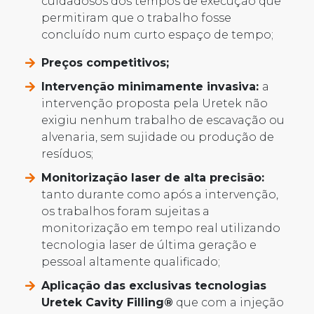
cuidadosos dos tempos de execução que
permitiram que o trabalho fosse
concluído num curto espaço de tempo;
Preços competitivos;
Intervenção minimamente invasiva:
a
intervenção proposta pela Uretek não
exigiu nenhum trabalho de escavação ou
alvenaria, sem sujidade ou produção de
resíduos;
Monitorização laser de alta precisão:
tanto durante como após a intervenção,
os trabalhos foram sujeitas a
monitorização em tempo real utilizando
tecnologia laser de última geração e
pessoal altamente qualificado;
Aplicação das exclusivas tecnologias
Uretek Cavity Filling®
que com a injeção