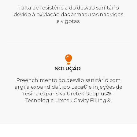
Falta de resistência do desvão sanitário
devido à oxidação das armaduras nas vigas
e vigotas.
SOLUÇÃO
Preenchimento do desvão sanitário com
argila expandida tipo Leca® e injeções de
resina expansiva Uretek Geoplus® -
Tecnologia Uretek Cavity Filling®.