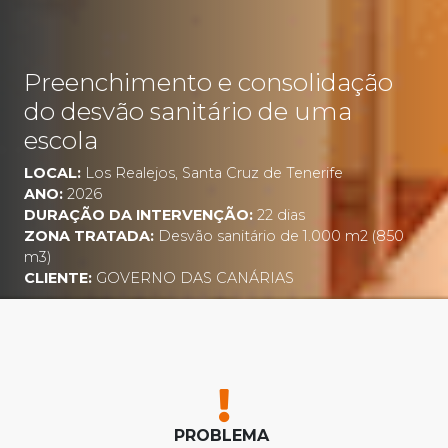
Preenchimento e consolidação
do desvão sanitário de uma
escola
LOCAL:
Los Realejos, Santa Cruz de Tenerife
ANO:
2026
DURAÇÃO DA INTERVENÇÃO:
22 dias
ZONA TRATADA:
Desvão sanitário de 1.000 m2 (850
m3)
CLIENTE:
GOVERNO DAS CANÁRIAS
PROBLEMA