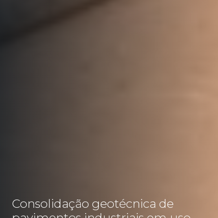
Consolidação geotécnica de
pavimentos industriais em uso