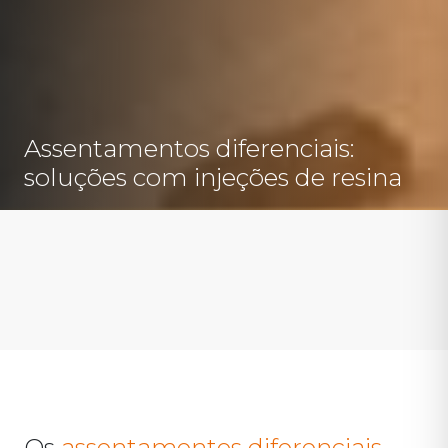
Assentamentos diferenciais:
soluções com injeções de resina
Os
assentamentos diferenciais