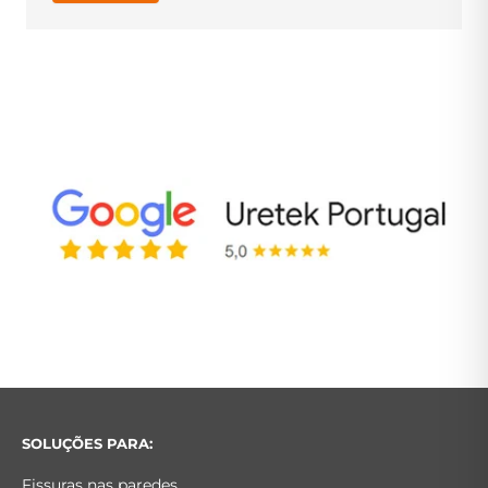
SOLUÇÕES PARA:
Fissuras nas paredes