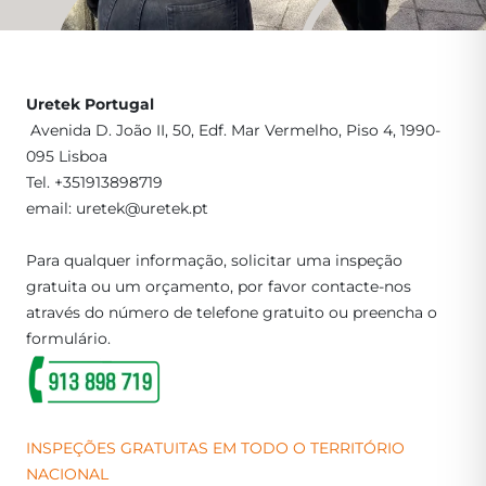
Uretek Portugal
Avenida D. João II, 50, Edf. Mar Vermelho, Piso 4, 1990-
095 Lisboa
Tel.
+351913898719
email:
uretek@uretek.pt
Para qualquer informação, solicitar uma inspeção
gratuita ou um orçamento, por favor contacte-nos
através do número de telefone gratuito ou preencha o
formulário.
INSPEÇÕES GRATUITAS EM TODO O TERRITÓRIO
NACIONAL