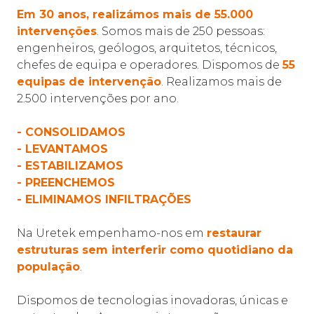
Em 30 anos, realizámos mais de 55.000
intervenções
. Somos mais de 250 pessoas:
engenheiros, geólogos, arquitetos, técnicos,
chefes de equipa e operadores. Dispomos de
55
equipas de intervenção
. Realizamos mais de
2.500 intervenções por ano.
- CONSOLIDAMOS
- LEVANTAMOS
- ESTABILIZAMOS
- PREENCHEMOS
- ELIMINAMOS INFILTRAÇÕES
Na Uretek empenhamo-nos em
restaurar
estruturas sem interferir como quotidiano da
população
.
Dispomos de tecnologias inovadoras, únicas e