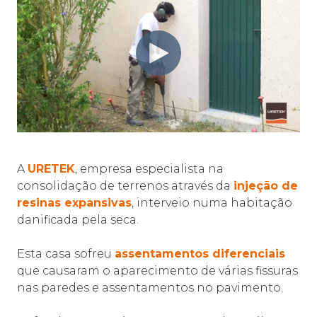
A
URETEK
, empresa especialista na
consolidação de terrenos através da
injeção de
resinas expansivas
, interveio numa habitação
danificada pela seca.
Esta casa sofreu
assentamentos diferenciais
que causaram o aparecimento de várias fissuras
nas paredes e assentamentos no pavimento.