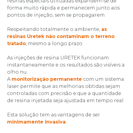
resinas especiais utilizadas expandem-se de
forma muito rápida e permanecem junto aos
pontos de injeção, sem se propagarem.
Respeitando totalmente o ambiente,
as
resinas Uretek não contaminam o terreno
tratado
, mesmo a longo prazo.
As injeções de resina URETEK funcionam
instantaneamente e os resultados são visíveis a
olho nu.
A
monitorização permanente
com um sistema
laser permite que as melhorias obtidas sejam
controladas com precisão e que a quantidade
de resina injetada seja ajustada em tempo real.
Esta solução tem as vantagens de ser
minimamente invasiva
.