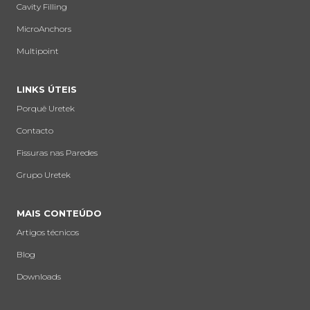
Cavity Filling
MicroAnchors
Multipoint
LINKS ÚTEIS
Porquê Uretek
Contacto
Fissuras nas Paredes
Grupo Uretek
MAIS CONTEÚDO
Artigos técnicos
Blog
Downloads