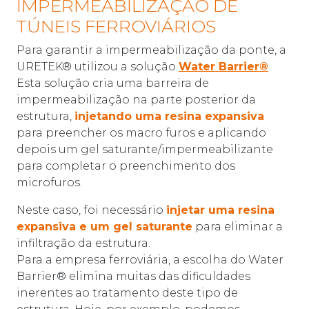
IMPERMEABILIZAÇÃO DE
TÚNEIS FERROVIÁRIOS
Para garantir a impermeabilização da ponte, a
URETEK® utilizou a solução
Water Barrier®
.
Esta solução cria uma barreira de
impermeabilização na parte posterior da
estrutura,
injetando uma resina expansiva
para preencher os macro furos e aplicando
depois um gel saturante/impermeabilizante
para completar o preenchimento dos
microfuros.
Neste caso, foi necessário
injetar uma resina
expansiva e um gel saturante
para eliminar a
infiltração da estrutura.
Para a empresa ferroviária, a escolha do Water
Barrier® elimina muitas das dificuldades
inerentes ao tratamento deste tipo de