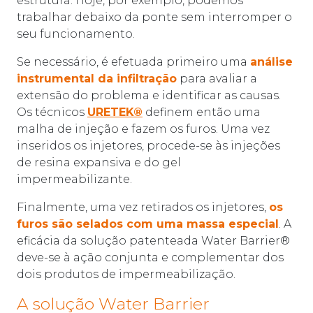
estrutura. Hoje, por exemplo, podemos
trabalhar debaixo da ponte sem interromper o
seu funcionamento.
Se necessário, é efetuada primeiro uma
análise
instrumental da infiltração
para avaliar a
extensão do problema e identificar as causas.
Os técnicos
URETEK®
definem então uma
malha de injeção e fazem os furos. Uma vez
inseridos os injetores, procede-se às injeções
de resina expansiva e do gel
impermeabilizante.
Finalmente, uma vez retirados os injetores,
os
furos são selados com uma massa especial
. A
eficácia da solução patenteada Water Barrier®
deve-se à ação conjunta e complementar dos
dois produtos de impermeabilização.
A solução Water Barrier