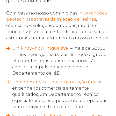
grande proximidade.
Com base no nosso domínio das
intervenções
geotécnicas através da injeção de resinas
,
oferecemos soluções adaptadas, rápidas e
pouco invasivas para estabilizar e conservar as
estruturas e infraestruturas dos nossos clientes.
Um know-how inigualável
– mais de 66.000
intervenções já realizadas em todo o grupo,
14 patentes registadas e uma inovação
contínua impulsionada pelo nosso
Departamento de I&D.
Uma presença e uma organização únicas
–
engenheiros comerciais altamente
qualificados, um Departamento Técnico
especializado e equipas de obra preparadas
para intervir em todo o território.
Soluções para todos os intervenientes no