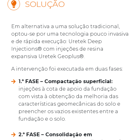
SOLUÇÃO
Em alternativa a uma solução tradicional,
optou-se por uma tecnologia pouco invasiva
e de rápida execução: Uretek Deep
Injections® com injeções de resina
expansiva Uretek Geoplus®.
A intervenção foi executada em duas fases:
1.ª FASE – Compactação superficial:
injeções à cota de apoio da fundação
com vista à obtenção da melhoria das
características geomecânicas do solo e
preencher os vazios existentes entre a
fundação e o solo.
2.ª FASE – Consolidação em