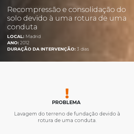
Recompressão e consolidação do
solo devido à uma rotura de uma
conduta
LOCAL:
Madrid
ANO:
2012
DURAÇÃO DA INTERVENÇÃO:
3 dias
PROBLEMA
Lavagem do terreno de fundação devido à
rotura de uma conduta.