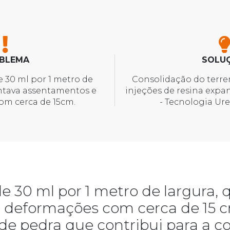
BLEMA
SOLU
 30 ml por 1 metro de
Consolidação do terr
entava assentamentos e
injeções de resina expa
om cerca de 15cm.
- Tecnologia Ure
e 30 ml por 1 metro de largura,
 deformações com cerca de 15 c
e pedra que contribui para a c