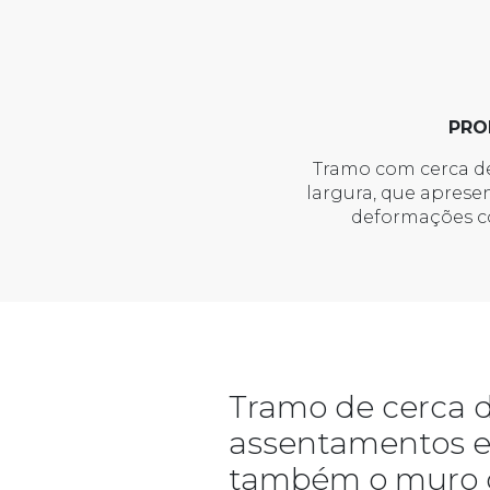
PRO
Tramo com cerca de
largura, que apres
deformações c
Tramo de cerca d
assentamentos e
também o muro d