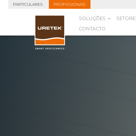
PARTICULARES
PROFISSIONAIS
SOLUÇÕES
SETORE
CONTACTO