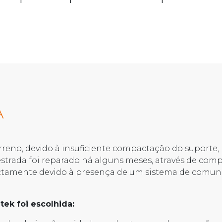
A
rreno, devido à insuficiente compactação do suporte,
strada foi reparado há alguns meses, através de comp
tamente devido à presença de um sistema de comunic
ek foi escolhida: