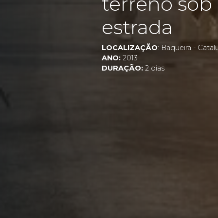
terreno sob
estrada
LOCALIZAÇÃO
: Baqueira - Cata
ANO:
2013
DURAÇÃO:
2 dias