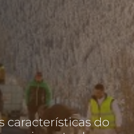
 características do