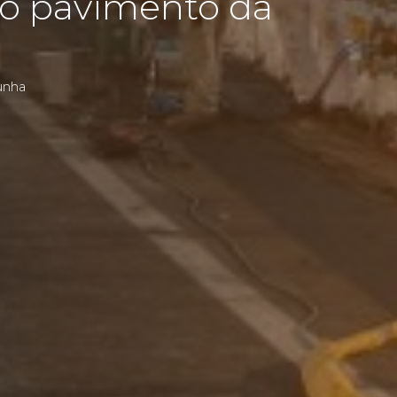
 o pavimento da
lunha