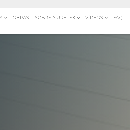
S
OBRAS
SOBRE A URETEK
VÍDEOS
FAQ