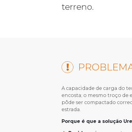
terreno.
PROBLEM
A capacidade de carga do te
encosta; o mesmo troço de e
pôde ser compactado correc
estrada.
Porque é que a solução Uret