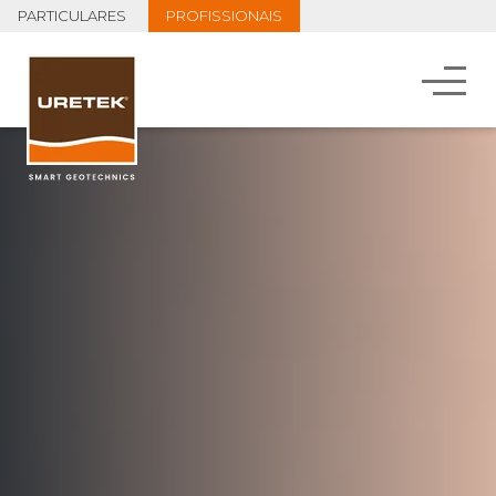
PARTICULARES
PROFISSIONAIS