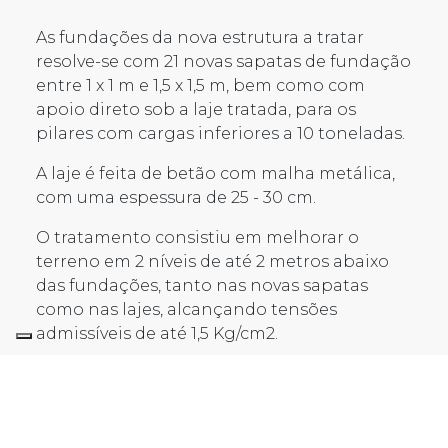
As fundações da nova estrutura a tratar
resolve-se com 21 novas sapatas de fundação
entre 1 x 1 m e 1,5 x 1,5 m, bem como com
apoio direto sob a laje tratada, para os
pilares com cargas inferiores a 10 toneladas.
A laje é feita de betão com malha metálica,
com uma espessura de 25 - 30 cm.
O tratamento consistiu em melhorar o
terreno em 2 níveis de até 2 metros abaixo
das fundações, tanto nas novas sapatas
como nas lajes, alcançando tensões
admissíveis de até 1,5 Kg/cm2.