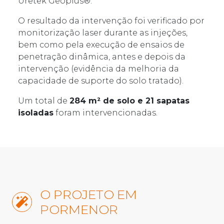
Uretek Geoplus®.
O resultado da intervenção foi verificado por
monitorização laser durante as injeções,
bem como pela execução de ensaios de
penetração dinâmica, antes e depois da
intervenção (evidência da melhoria da
capacidade de suporte do solo tratado).
Um total de
284 m² de solo e 21 sapatas
isoladas
foram intervencionadas.
O PROJETO EM
PORMENOR