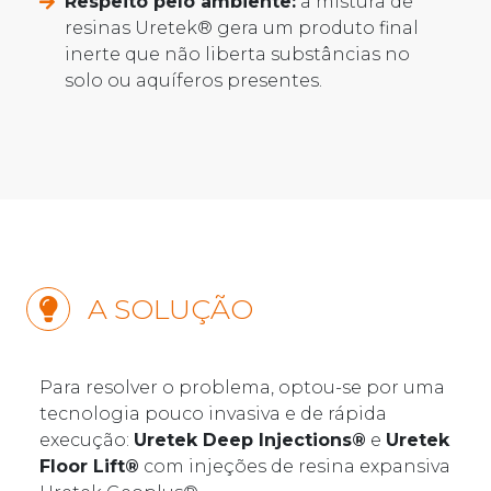
Respeito pelo ambiente:
a mistura de
resinas Uretek® gera um produto final
inerte que não liberta substâncias no
solo ou aquíferos presentes.
A SOLUÇÃO
Para resolver o problema, optou-se por uma
tecnologia pouco invasiva e de rápida
execução:
Uretek Deep Injections®
e
Uretek
Floor Lift®
com injeções de resina expansiva