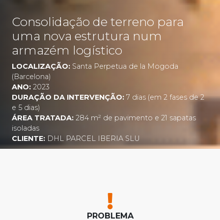
Consolidação de terreno para
uma nova estrutura num
armazém logístico
LOCALIZAÇÃO:
Santa Perpetua de la Mogoda
(Barcelona)
ANO:
2023
DURAÇÃO DA INTERVENÇÃO:
7 dias (em 2 fases de 2
e 5 dias)
ÁREA TRATADA:
284 m² de pavimento e 21 sapatas
isoladas
CLIENTE:
DHL PARCEL IBERIA SLU
PROBLEMA