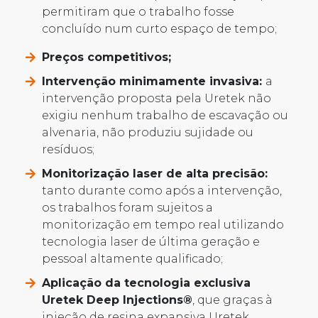
permitiram que o trabalho fosse
concluído num curto espaço de tempo;
Preços competitivos;
Intervenção minimamente invasiva:
a
intervenção proposta pela Uretek não
exigiu nenhum trabalho de escavação ou
alvenaria, não produziu sujidade ou
resíduos;
Monitorização laser de alta precisão:
tanto durante como após a intervenção,
os trabalhos foram sujeitos a
monitorização em tempo real utilizando
tecnologia laser de última geração e
pessoal altamente qualificado;
Aplicação da tecnologia exclusiva
Uretek Deep Injections®
, que graças à
injeção de resina expansiva Uretek