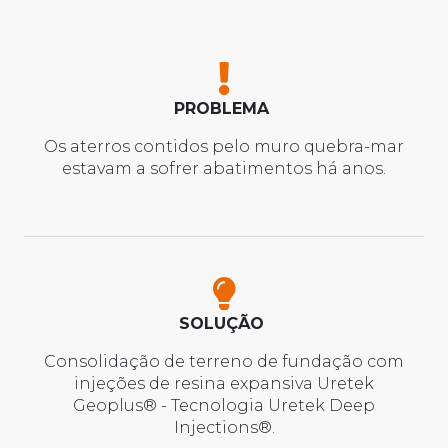
PROBLEMA
Os aterros contidos pelo muro quebra-mar
estavam a sofrer abatimentos há anos.
SOLUÇÃO
Consolidação de terreno de fundação com
injeções de resina expansiva Uretek
Geoplus® - Tecnologia Uretek Deep
Injections®.