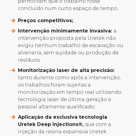
permitiram que o trabalho fosse
concluído num curto espaço de tempo;
Preços competitivos;
Intervenção minimamente invasiva:
a
intervenção proposta pela Uretek não
exigiu nenhum trabalho de escavação ou
alvenaria, sem sujidade ou produção de
resíduos;
Monitorização laser de alta precisão:
tanto durante como após a intervenção,
os trabalhos foram sujeitas a
monitorização em tempo real utilizando
tecnologia laser de última geração e
pessoal altamente qualificado;
Aplicação da exclusiva tecnologia
Uretek Deep Injections®,
que com a
injeção da resina expansiva Uretek