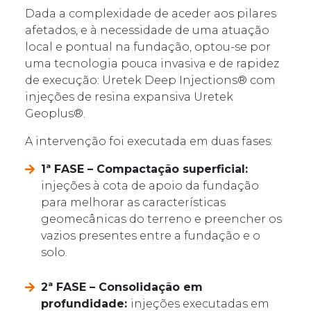
Dada a complexidade de aceder aos pilares
afetados, e à necessidade de uma atuação
local e pontual na fundação, optou-se por
uma tecnologia pouca invasiva e de rapidez
de execução: Uretek Deep Injections® com
injeções de resina expansiva Uretek
Geoplus®.
A intervenção foi executada em duas fases:
1ª FASE – Compactação superficial:
injeções à cota de apoio da fundação
para melhorar as características
geomecânicas do terreno e preencher os
vazios presentes entre a fundação e o
solo.
2ª FASE – Consolidação em
profundidade:
injeções executadas em