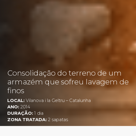
Consolidação do terreno de um
armazém que sofreu lavagem de
finos
LOCAL:
Vilanova i la Geltru – Catalunha
ANO:
2014
DURAÇÃO:
1 dia
ZONA TRATADA:
2 sapatas