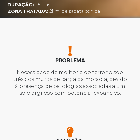
DURAÇÃO:
1,5 dias
ZONA TRATADA:
21 ml de sapata corrida
PROBLEMA
Necessidade de melhoria do terreno sob
três dos muros de carga da moradia, devido
à presença de patologias associadas a um
solo argiloso com potencial expansivo.