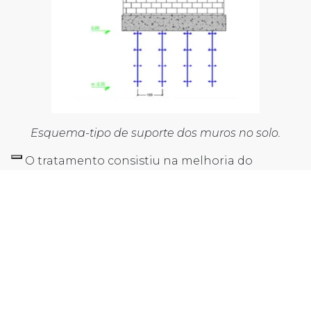
Esquema-tipo de suporte dos muros no solo.
O tratamento consistiu na melhoria do
terreno até 2 metros de profundidade sob o
suporte dos muros de fundação, com
injeções espaçadas entre si a cada metro.