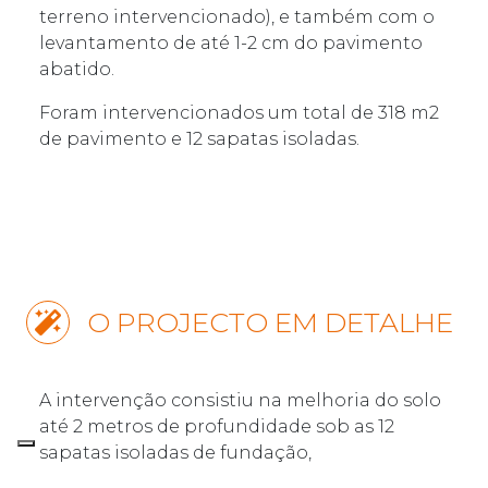
terreno intervencionado), e também com o
levantamento de até 1-2 cm do pavimento
abatido.
Foram intervencionados um total de 318 m2
de pavimento e 12 sapatas isoladas.
O PROJECTO EM DETALHE
A intervenção consistiu na melhoria do solo
até 2 metros de profundidade sob as 12
sapatas isoladas de fundação,
complementada por injeções ao nível do