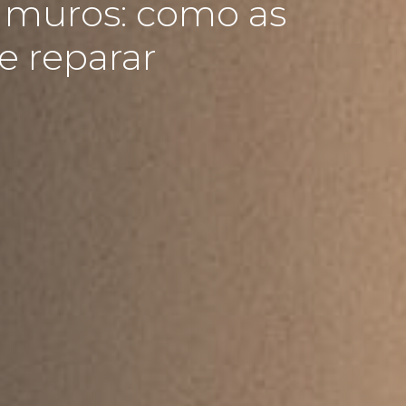
 muros: como as
e reparar