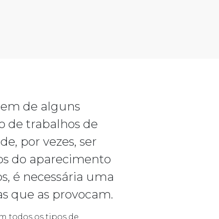
item de alguns
o de trabalhos de
de, por vezes, ser
os do aparecimento
os, é necessária uma
sas que as provocam.
m todos os tipos de