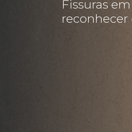
Fissuras em
reconhecer 