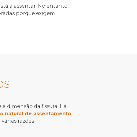
tá a assentar. No entanto,
noradas porque exigem
OS
a dimensão da fissura. Há
o natural de assentamento
várias razões