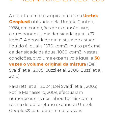
A estrutura microscópica da resina
Uretek
Geoplus®
utilizada pela Uretek (Canteri,
1998), em condições de expansão livre,
corresponde a uma densidade igual a 37
kg/m3. A densidade da mistura no estado
líquido é igual a 1070 kg/m3, muito próxima
da densidade da água, 1000 kg/m3. Nestas
condições, o volume expansivo é igual a
30
vezes o volume original da mistura
(Dei
Svaldi et al, 2005; Buzzi et al, 2008; Buzzi et al,
2010).
Favaretti et al., 2004; Dei Svaldi et al., 2005;
Foti e Manassero, 2009, efectuaram
numerosos ensaios laboratoriais com a
resina de poliuretano expansiva Uretek
Geoplus® para determinar as suas