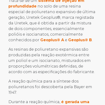
Trata-se de um
sistema de injeção em
profundidade
no solo de uma resina
especial de poliuretano expansivo de última
geração, Uretek Geoplus®, marca registada
da Uretek, que é obtida a partir da mistura
de dois componentes, essencialmente
polióis e isocianatos, comercialmente
conhecidos por
Geoplus® A
e
Geoplus® B
.
As resinas de poliuretano expansivas são
produzidas pela reação exotérmica entre
um poliol e um isocianato, misturados em
proporções volumétricas definidas, de
acordo com as especificações do fabricante.
A reação química para a síntese dos
poliuretanos foi descoberta pela Bayer em
1947.
Durante a reação química,
é gerada uma