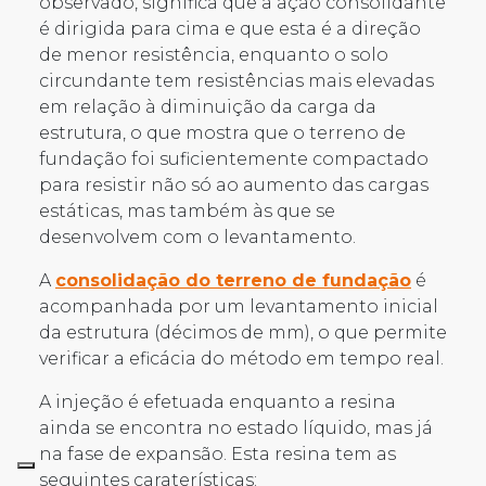
observado, significa que a ação consolidante
é dirigida para cima e que esta é a direção
de menor resistência, enquanto o solo
circundante tem resistências mais elevadas
em relação à diminuição da carga da
estrutura, o que mostra que o terreno de
fundação foi suficientemente compactado
para resistir não só ao aumento das cargas
estáticas, mas também às que se
desenvolvem com o levantamento.
A
consolidação do terreno de fundação
é
acompanhada por um levantamento inicial
da estrutura (décimos de mm), o que permite
verificar a eficácia do método em tempo real.
A injeção é efetuada enquanto a resina
ainda se encontra no estado líquido, mas já
na fase de expansão. Esta resina tem as
seguintes caraterísticas: