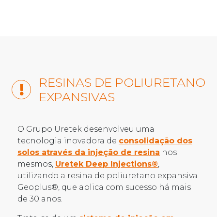
RESINAS DE POLIURETANO
EXPANSIVAS
O Grupo Uretek desenvolveu uma
tecnologia inovadora de
consolidação dos
solos através da injeção de resina
nos
mesmos,
Uretek Deep Injections®
,
utilizando a resina de poliuretano expansiva
Geoplus®, que aplica com sucesso há mais
de 30 anos.