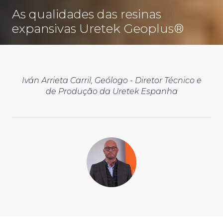
As qualidades das resinas
expansivas Uretek Geoplus®
Iván Arrieta Carril, Geólogo - Diretor Técnico e
de Produção da Uretek Espanha