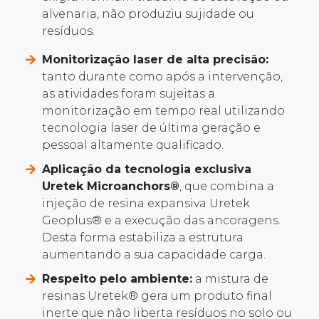
alvenaria, não produziu sujidade ou
resíduos.
Monitorização laser de alta precisão:
tanto durante como após a intervenção,
as atividades foram sujeitas a
monitorização em tempo real utilizando
tecnologia laser de última geração e
pessoal altamente qualificado.
Aplicação da tecnologia exclusiva
Uretek Microanchors®
, que combina a
injeção de resina expansiva Uretek
Geoplus® e a execução das ancoragens.
Desta forma estabiliza a estrutura
aumentando a sua capacidade carga.
Respeito pelo ambiente:
a mistura de
resinas Uretek® gera um produto final
inerte que não liberta resíduos no solo ou